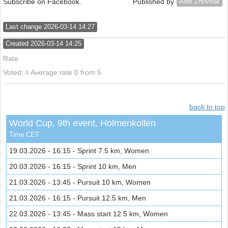
Subscribe on Facebook.
Published by
Alex Zhovtiuk
Last change 2026-03-14 14:27
Created 2026-03-14 14:25
Rate
Voted:
Average rate 0
from
5
0
back to top
World Cup, 9th event, Holmenkollen
Time CET
19.03.2026 - 16:15 - Sprint 7.5 km, Women
20.03.2026 - 16:15 - Sprint 10 km, Men
21.03.2026 - 13:45 - Pursuit 10 km, Women
21.03.2026 - 16:15 - Pursuit 12.5 km, Men
22.03.2026 - 13:45 - Mass start 12.5 km, Women